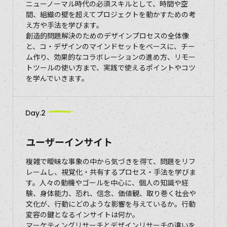
ニューノーマル時代の必須スキルとして、時間や空
間、組織の壁を超えてプロジェクトを動かすための考
え方や手法を学びます。
創造的問題解決のためのデザインプロセスの全体像
と、コ・デザインのマインドセットをベースに、チー
ム作り、効果的なコラボレーションの進め方、リモー
トツールの使い方まで、実践で使えるポイントやコツ
を学んでいきます。
Day.2
ユーザーインサイト
複雑で曖昧な事象の中から気づきを得て、問題をリフ
レームし、視覚化・共有するプロセス・手法を学びま
す。人々の動機やゴールを中心に、個人の知識や経
験、身体能力、恐れ、信念、価値観、取り巻く社会や
文化が、行動にどのような影響を与えているか。行動
変容の鍵となるインサイトは何か。
マーケティングリサーチとデザインリサーチの違いを