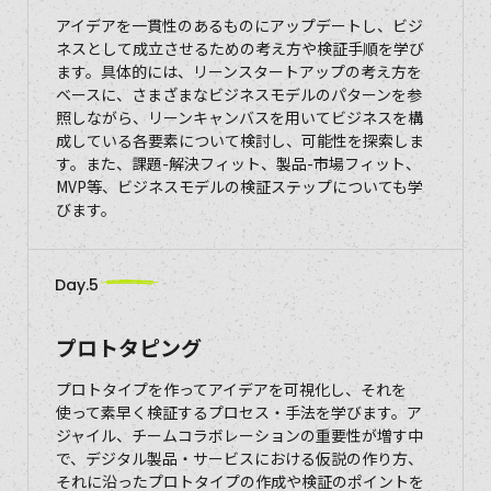
アイデアを一貫性のあるものにアップデートし、ビジ
ネスとして成立させるための考え方や検証手順を学び
ます。具体的には、リーンスタートアップの考え方を
ベースに、さまざまなビジネスモデルのパターンを参
照しながら、リーンキャンバスを用いてビジネスを構
成している各要素について検討し、可能性を探索しま
す。また、課題-解決フィット、製品-市場フィット、
MVP等、ビジネスモデルの検証ステップについても学
びます。
Day.5
プロトタピング
プロトタイプを作ってアイデアを可視化し、それを
使って素早く検証するプロセス・手法を学びます。ア
ジャイル、チームコラボレーションの重要性が増す中
で、デジタル製品・サービスにおける仮説の作り方、
それに沿ったプロトタイプの作成や検証のポイントを